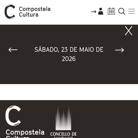
Vostede está aquí
SÁBADO, 23 DE MAIO DE
2026