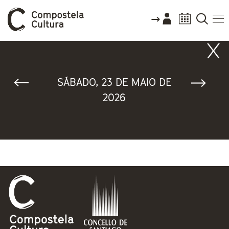
Vostede está aquí
SÁBADO, 23 DE MAIO DE
2026