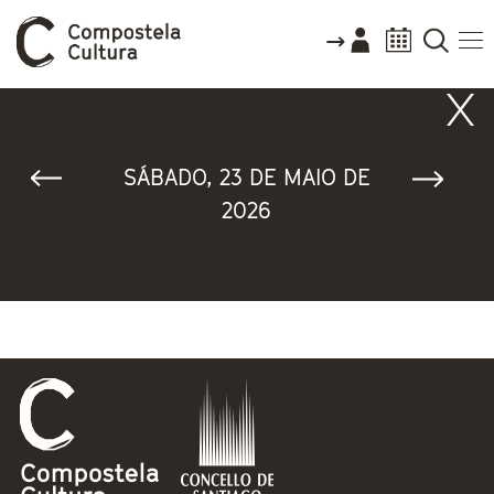
Vostede está aquí
SÁBADO, 23 DE MAIO DE
2026