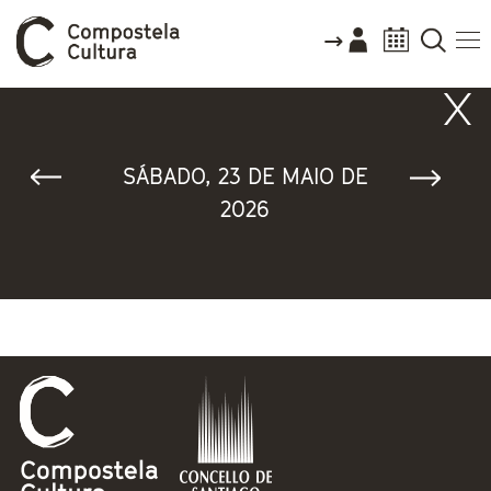
Vostede está aquí
SÁBADO, 23 DE MAIO DE
2026