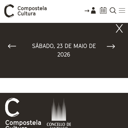
Vostede está aquí
SÁBADO, 23 DE MAIO DE
2026