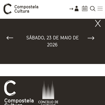
Vostede está aquí
SÁBADO, 23 DE MAIO DE
2026