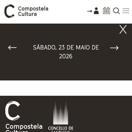
Vostede está aquí
SÁBADO, 23 DE MAIO DE
2026