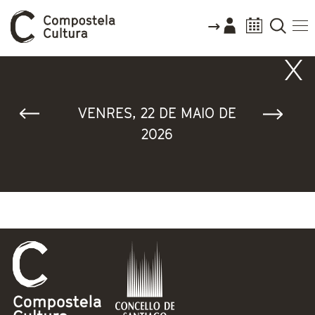
Vostede está aquí
VENRES, 22 DE MAIO DE
2026