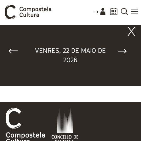
Vostede está aquí
VENRES, 22 DE MAIO DE
2026