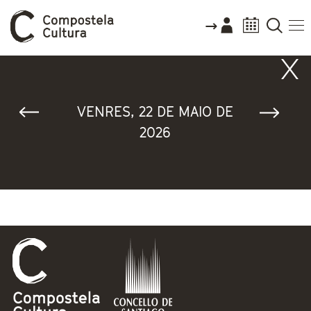
Vostede está aquí
VENRES, 22 DE MAIO DE
2026