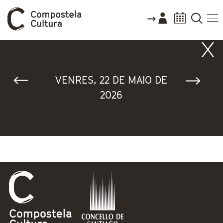
Vostede está aquí
VENRES, 22 DE MAIO DE
2026