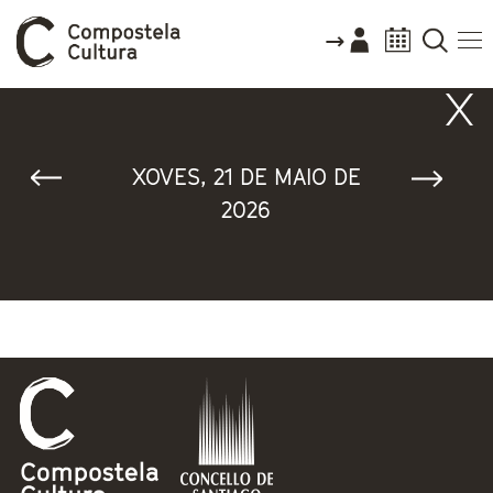
Vostede está aquí
XOVES, 21 DE MAIO DE
2026