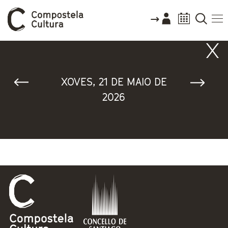
Vostede está aquí
XOVES, 21 DE MAIO DE
2026