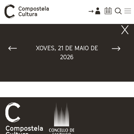
Vostede está aquí
XOVES, 21 DE MAIO DE
2026