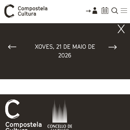
Vostede está aquí
XOVES, 21 DE MAIO DE
2026