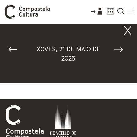
Vostede está aquí
XOVES, 21 DE MAIO DE
2026