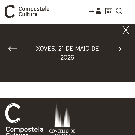
Vostede está aquí
XOVES, 21 DE MAIO DE
2026