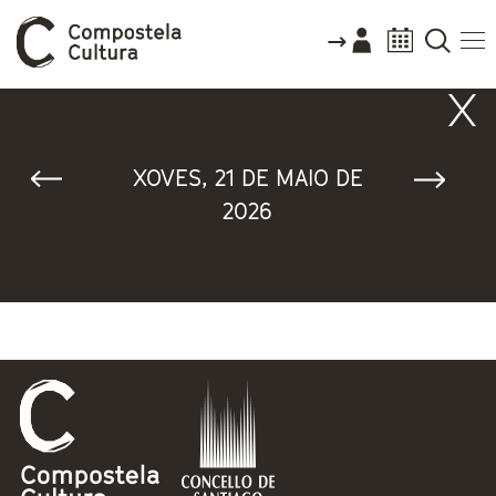
Vostede está aquí
XOVES, 21 DE MAIO DE
2026