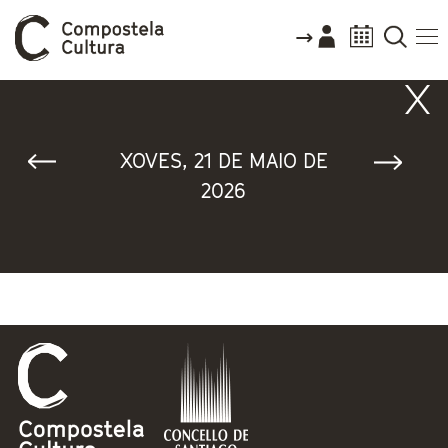
Vostede está aquí
XOVES, 21 DE MAIO DE
2026