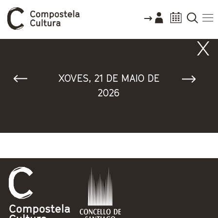
Vostede está aquí
XOVES, 21 DE MAIO DE
2026