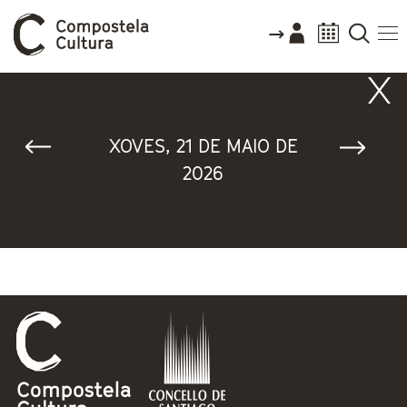
Vostede está aquí
XOVES, 21 DE MAIO DE
2026