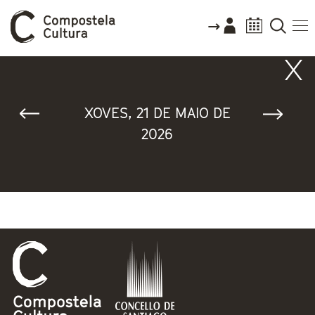
Vostede está aquí
XOVES, 21 DE MAIO DE
2026