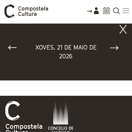
Vostede está aquí
XOVES, 21 DE MAIO DE
2026