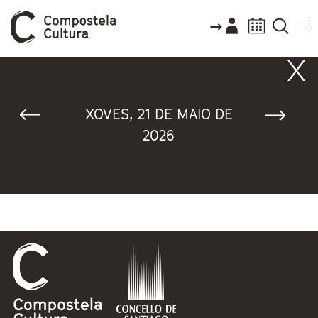
Vostede está aquí
XOVES, 21 DE MAIO DE
2026