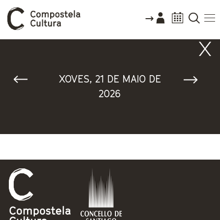
Vostede está aquí
XOVES, 21 DE MAIO DE
2026