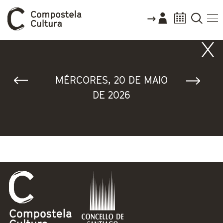
Vostede está aquí
MÉRCORES, 20 DE MAIO
DE 2026