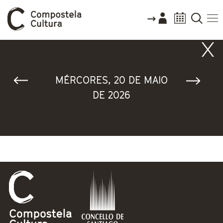
Vostede está aquí
MÉRCORES, 20 DE MAIO
DE 2026