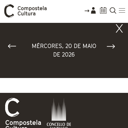
Vostede está aquí
MÉRCORES, 20 DE MAIO
DE 2026