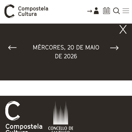
Vostede está aquí
MÉRCORES, 20 DE MAIO
DE 2026