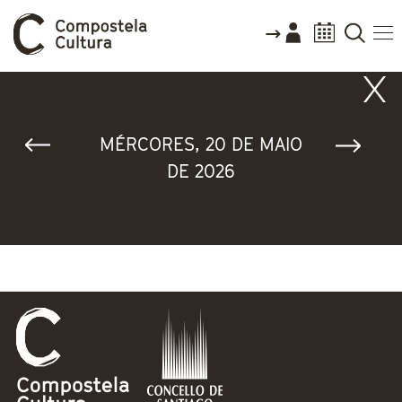
Vostede está aquí
MÉRCORES, 20 DE MAIO
DE 2026