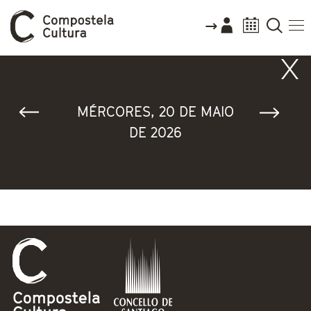
Vostede está aquí
MÉRCORES, 20 DE MAIO
DE 2026