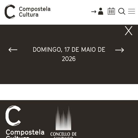
Vostede está aquí
DOMINGO, 17 DE MAIO DE
2026