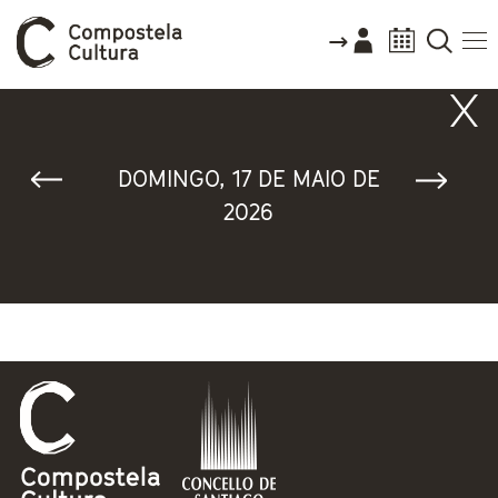
Vostede está aquí
DOMINGO, 17 DE MAIO DE
2026