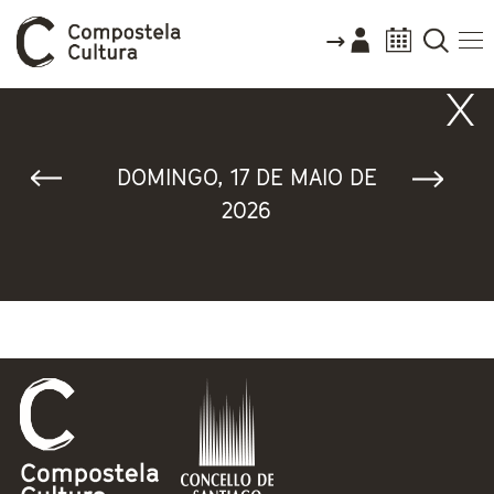
Vostede está aquí
DOMINGO, 17 DE MAIO DE
2026