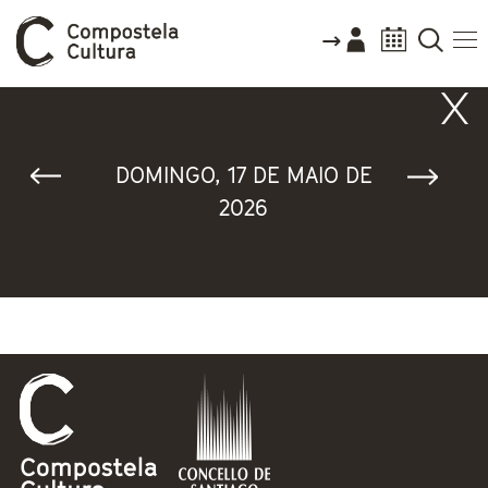
Vostede está aquí
DOMINGO, 17 DE MAIO DE
2026