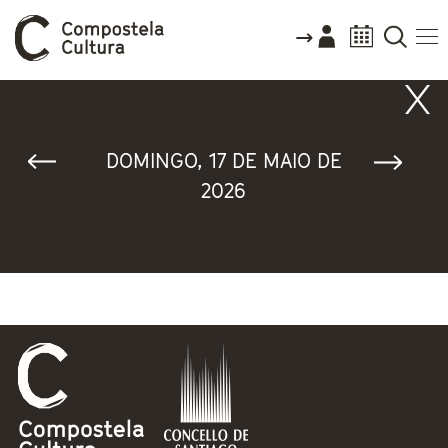
Vostede está aquí
DOMINGO, 17 DE MAIO DE
2026