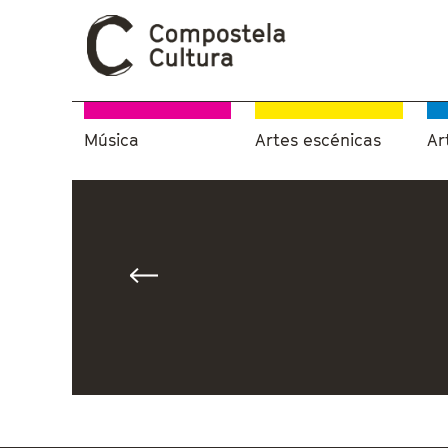
Música
Artes escénicas
Ar
Vostede está aquí