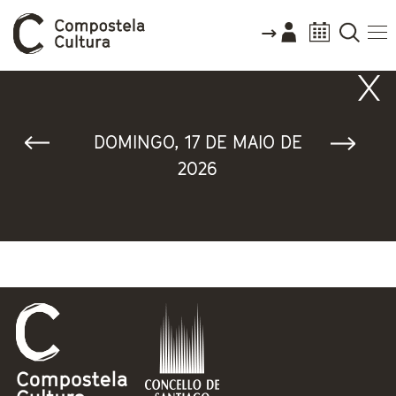
Vostede está aquí
DOMINGO, 17 DE MAIO DE
2026