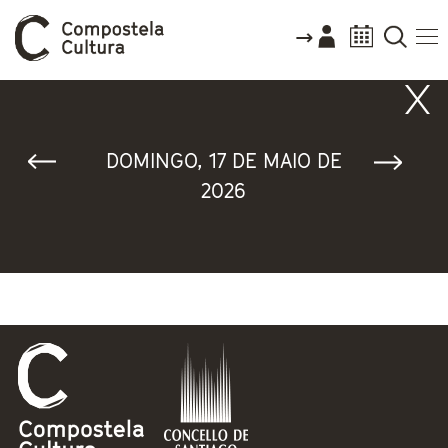
Vostede está aquí
DOMINGO, 17 DE MAIO DE
2026