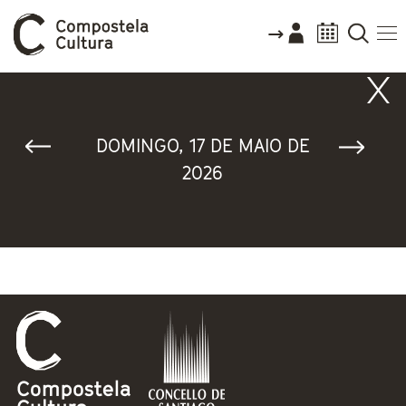
Vostede está aquí
DOMINGO, 17 DE MAIO DE
2026