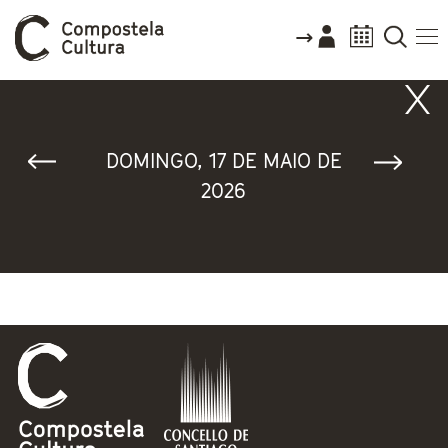
Vostede está aquí
DOMINGO, 17 DE MAIO DE
2026