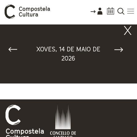
Vostede está aquí
XOVES, 14 DE MAIO DE
2026