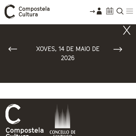
Vostede está aquí
XOVES, 14 DE MAIO DE
2026