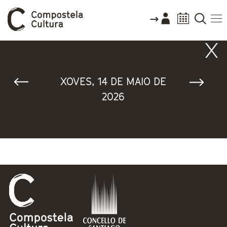
Vostede está aquí
XOVES, 14 DE MAIO DE
2026