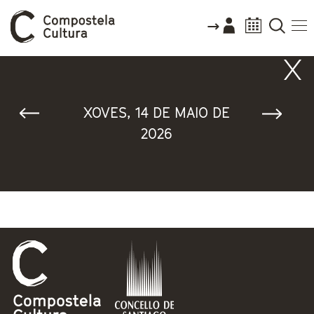
Vostede está aquí
XOVES, 14 DE MAIO DE
2026