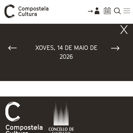
Vostede está aquí
XOVES, 14 DE MAIO DE
2026