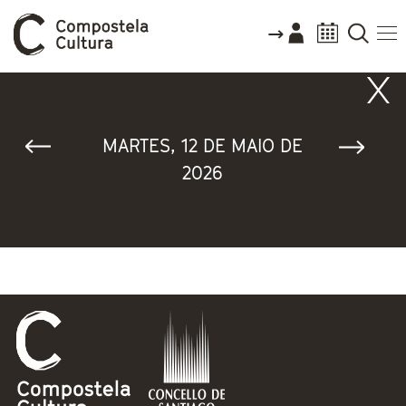
Vostede está aquí
MARTES, 12 DE MAIO DE
2026