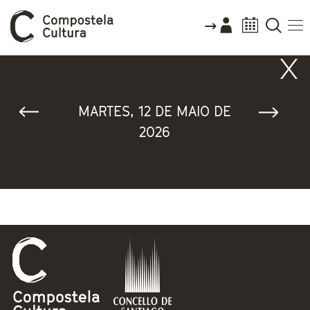
Vostede está aquí
MARTES, 12 DE MAIO DE
2026