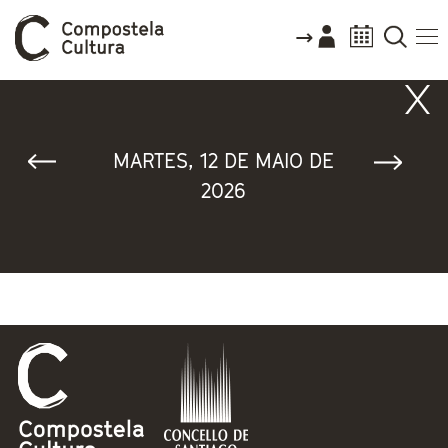
Vostede está aquí
MARTES, 12 DE MAIO DE
2026