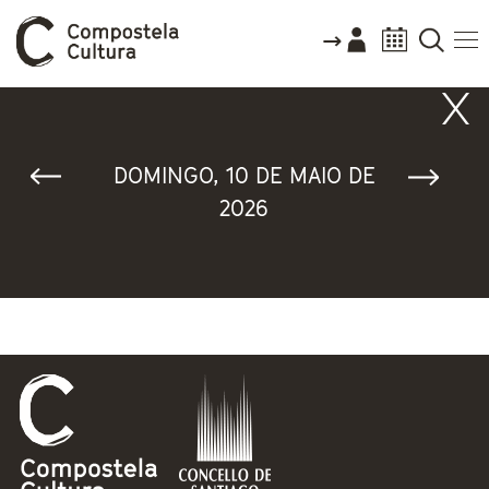
Vostede está aquí
DOMINGO, 10 DE MAIO DE
2026